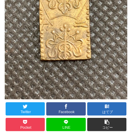
Twitter
Facebook
はてブ
Pocket
LINE
コピー