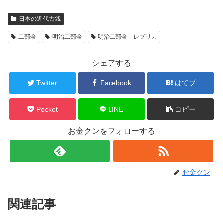
日本の近代古銭
二部金
明治二部金
明治二部金 レプリカ
シェアする
Twitter
Facebook
はてブ
Pocket
LINE
コピー
お金クンをフォローする
お金クン
関連記事