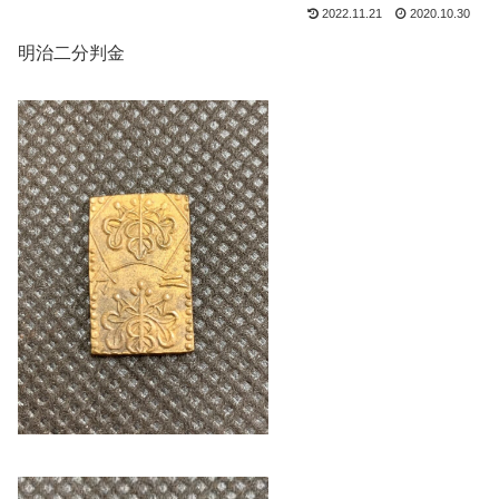
2022.11.21
2020.10.30
明治二分判金