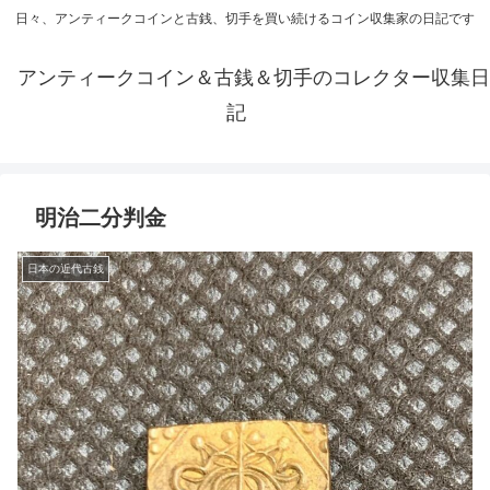
日々、アンティークコインと古銭、切手を買い続けるコイン収集家の日記です
アンティークコイン＆古銭＆切手のコレクター収集日
記
明治二分判金
日本の近代古銭