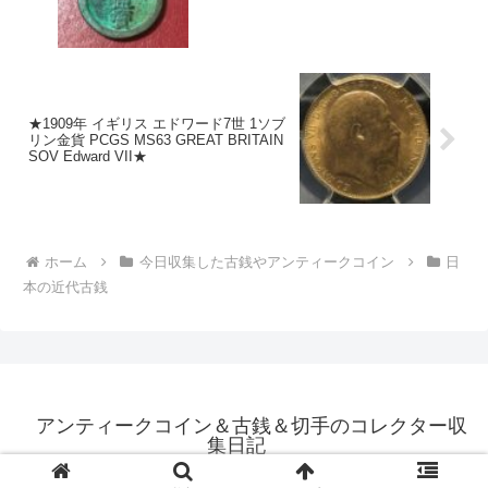
★1909年 イギリス エドワード7世 1ソブ
リン金貨 PCGS MS63 GREAT BRITAIN
SOV Edward VII★
ホーム
今日収集した古銭やアンティークコイン
日
本の近代古銭
アンティークコイン＆古銭＆切手のコレクター収
集日記
© 2020 アンティークコイン＆古銭＆切手のコレクター収集日記.