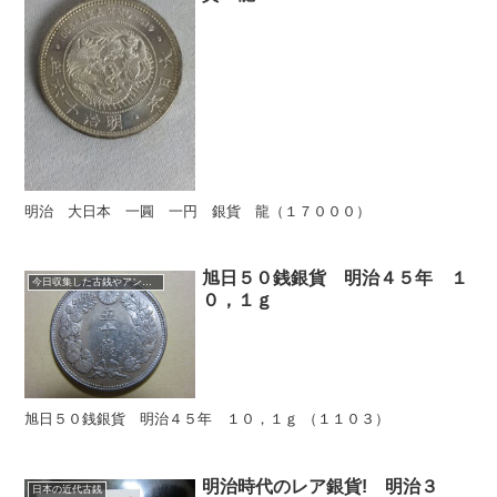
明治 大日本 一圓 一円 銀貨 龍（１７０００）
旭日５０銭銀貨 明治４５年 １
今日収集した古銭やアンティークコイン
０，１ｇ
旭日５０銭銀貨 明治４５年 １０，１ｇ （１１０３）
明治時代のレア銀貨! 明治３
日本の近代古銭