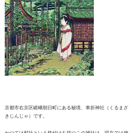
京都市右京区嵯峨朝日町にある秘境、車折神社（くるまざ
きじんじゃ）です。
かつては村社という格付けを持つこの神社は、現在では神