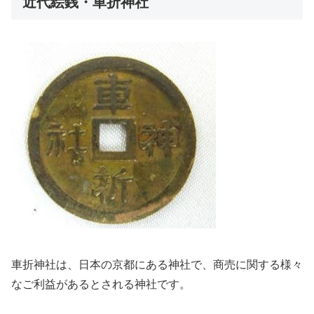
近代絵銭・車折神社
車折神社は、日本の京都にある神社で、商売に関する様々
なご利益があるとされる神社です。