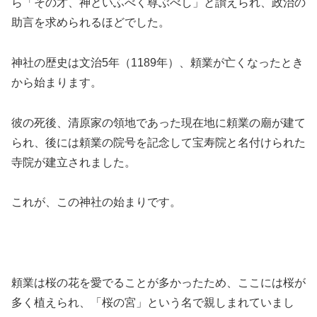
ら「その才、神といふべく尊ぶべし」と讃えられ、政治の
助言を求められるほどでした。
神社の歴史は文治5年（1189年）、頼業が亡くなったとき
から始まります。
彼の死後、清原家の領地であった現在地に頼業の廟が建て
られ、後には頼業の院号を記念して宝寿院と名付けられた
寺院が建立されました。
これが、この神社の始まりです。
頼業は桜の花を愛でることが多かったため、ここには桜が
多く植えられ、「桜の宮」という名で親しまれていまし