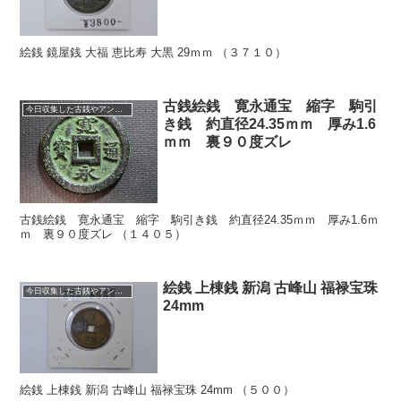
絵銭 鏡屋銭 大福 恵比寿 大黒 29ｍｍ （３７１０）
古銭絵銭 寛永通宝 縮字 駒引
今日収集した古銭やアンティークコイン
き銭 約直径24.35ｍｍ 厚み1.6
ｍｍ 裏９０度ズレ
古銭絵銭 寛永通宝 縮字 駒引き銭 約直径24.35ｍｍ 厚み1.6ｍ
ｍ 裏９０度ズレ （１４０５）
絵銭 上棟銭 新潟 古峰山 福禄宝珠
今日収集した古銭やアンティークコイン
24mm
絵銭 上棟銭 新潟 古峰山 福禄宝珠 24mm （５００）