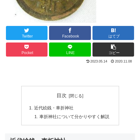
Twitter
Facebook
はてブ
Pocket
LINE
コピー
2023.05.14
2020.11.08
目次
近代絵銭・車折神社
車折神社について分かりやすく解説