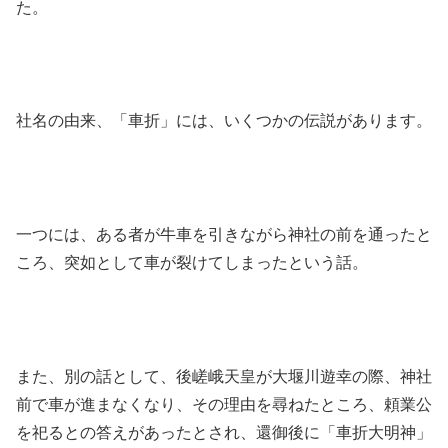
た。
社名の由来、「車折」には、いくつかの伝説があります。
一つには、ある者が牛車を引きながら神社の前を通ったと
ころ、突如として車が裂けてしまったという話。
また、別の話として、後嵯峨天皇が大堰川遊幸の際、神社
前で車が進まなくなり、その理由を尋ねたところ、頼業公
を祀るとの答えがあったとされ、還御後に「車折大明神」