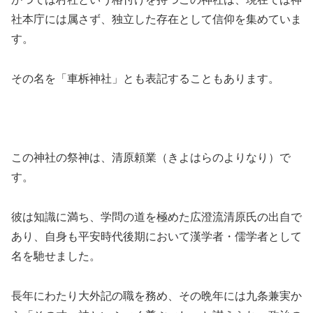
社本庁には属さず、独立した存在として信仰を集めていま
す。
その名を「車柝神社」とも表記することもあります。
この神社の祭神は、清原頼業（きよはらのよりなり）で
す。
彼は知識に満ち、学問の道を極めた広澄流清原氏の出自で
あり、自身も平安時代後期において漢学者・儒学者として
名を馳せました。
長年にわたり大外記の職を務め、その晩年には九条兼実か