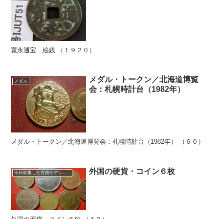
寛永通宝 絵銭 （１９２０）
メダル・トークン／北海道博覧
メダル
会：札幌時計台（1982年）
メダル・トークン／北海道博覧会：札幌時計台（1982年） （６０）
外国の硬貨・コイン６枚
今日収集した古銭やアンティークコイン