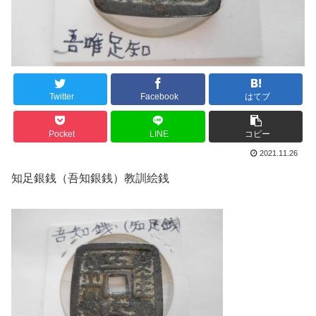
Twitter
Facebook
はてブ
Pocket
LINE
コピー
2021.11.26
知足銀銭（吾知銀銭）教訓絵銭