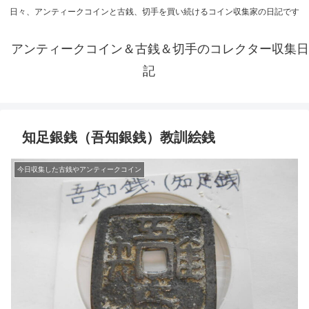
日々、アンティークコインと古銭、切手を買い続けるコイン収集家の日記です
アンティークコイン＆古銭＆切手のコレクター収集日
記
知足銀銭（吾知銀銭）教訓絵銭
今日収集した古銭やアンティークコイン