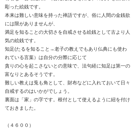
彫った絵銭です。
本来は難しい意味を持った禅語ですが、俗に人間の金銭欲
には限がありませんが、
満足を知ることの大切さを自戒させる絵銭として古より人
気の絵銭です。
知足(たるを知ること→老子の教えでもあり仏典にも使わ
れている言葉）は自分の分際に応じて
貪りの心を起こさないとの意味で、法句経に知足は第一の
富なりとあるそうです。
難しい教えは兎も角として、財布などに入れておいて日々
自戒するのはいかがでしょう。
裏面は「家」の字です。根付として使えるように紐を付け
ておきました。
（４６００）