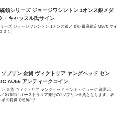
 大統領シリーズ ジョージワシントン 1オンス銀メダ
マイク・キャッスル氏サイン
シリーズ ジョージワシントン 1オンス銀メダル 最高鑑定MS70 マイ
ル氏サイン （６００１）
ア ソブリン 金貨 ヴィクトリア ヤングヘッド セン
GC AU55 アンティークコイン
ブリン 金貨 ヴィクトリア ヤングヘッド セント・ジョージ 竜退治
コイン1876年にオーストラリア発行の1ソブリン金貨となります。表
の肖像で通称”ヴ...