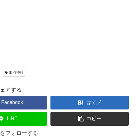
出羽神社
ェアする
Facebook
はてブ
LINE
コピー
をフォローする