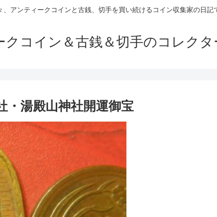
々、アンティークコインと古銭、切手を買い続けるコイン収集家の日記
ークコイン＆古銭＆切手のコレクタ
社・湯殿山神社開運御宝