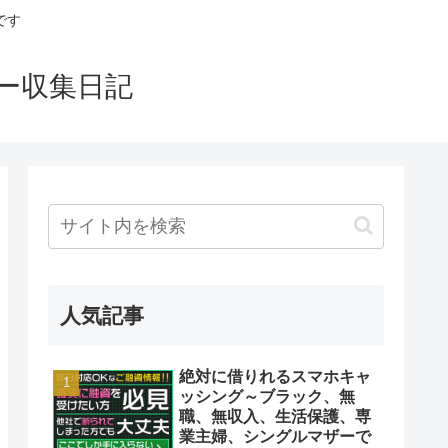
です
ー収集日記
人気記事
絶対に借りれるスマホキャ
ッシング～ブラック、無
職、無収入、生活保護、専
業主婦、シングルマザーで