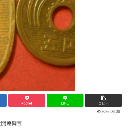
Pocket
LINE
コピー
2026.06.06
社開運御宝