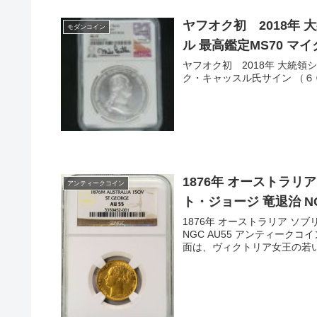
ヤフオク初 2018年
モダンコイン
ル 最高鑑定MS70 
ヤフオク初 2018年 大統領
ク・キャッス
1876年 オーストラリ
アンティークコイン
ト・ジョージ 竜退治 N
1876年 オーストラリア ソ
NGC AU55 アンティーク
面は、ヴィクトリア女王の若い頃