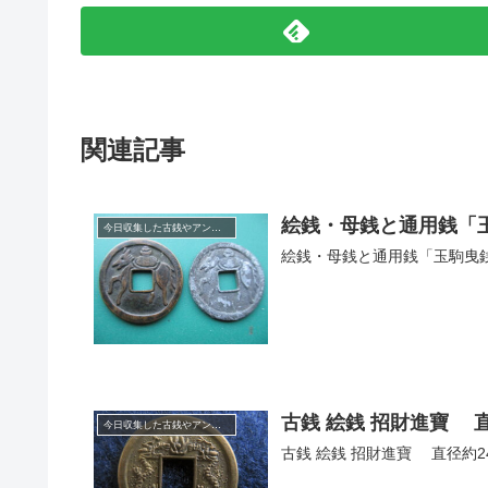
関連記事
絵銭・母銭と通用銭「玉駒
今日収集した古銭やアンティークコイン
古銭 絵銭 招財進寶 
今日収集した古銭やアンティークコイン