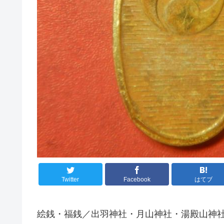
Twitter
Facebook
はてブ
絵銭・福銭／出羽神社・月山神社・湯殿山神