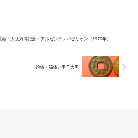
会・大阪万博記念・アルゼンチンパビリオン（1970年）
絵銭・福銭／甲子大黒